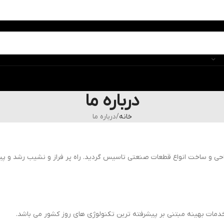
درباره ما
خانه
درباره ما
ل 1369 به منظور فعالیت در زمینه طراحی و ساخت انواع قطعات صنعتی تاسیس گردید. راه پر ف
دمات بهینه مبتنی بر پیشرفته ترین تکنولوژی های روز کشور می باشد.