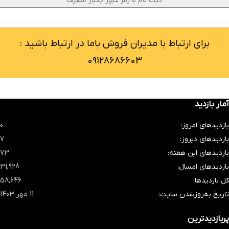
برای ارتباط با مدیران فروش باما در ارتباط باشید :
09128686603
آمار بازدید
بازدیدهای امروز:
0
بازدیدهای دیروز:
7
بازدیدهای این هفته:
73
بازدیدهای امسال:
31,928
کل بازدیدها:
58,646
تاریخ به‌روزشدن سایت:
11 مهر 1403
پربازدیدترین