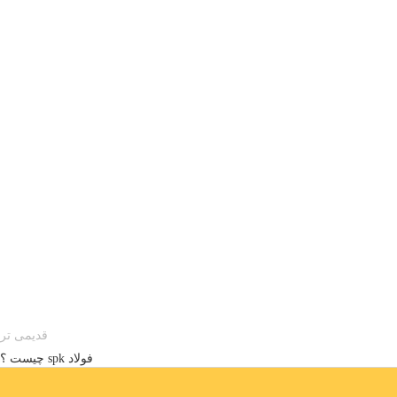
قدیمی تر
فولاد spk چیست ؟