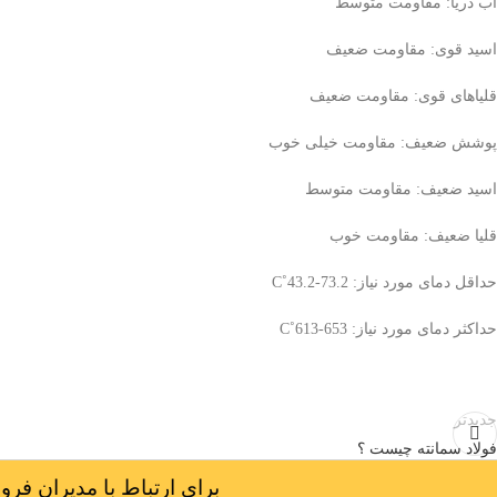
آب دریا: مقاومت متوسط
اسید قوی: مقاومت ضعیف
قلیاهای قوی: مقاومت ضعیف
پوشش ضعیف: مقاومت خیلی خوب
اسید ضعیف: مقاومت متوسط
قلیا ضعیف: مقاومت خوب
حداقل دمای مورد نیاز:
43.2-73.2
˚
C
حداکثر دمای مورد نیاز:
613-653
˚
C
جدیدتر
فولاد سمانته چیست ؟
برای ارتباط با مدیران فروش باما