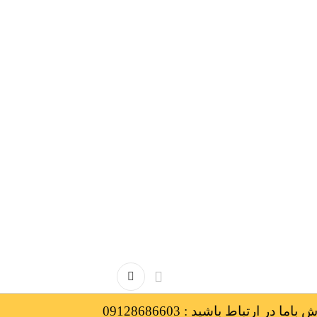
 در ارتباط باشید : 09128686603