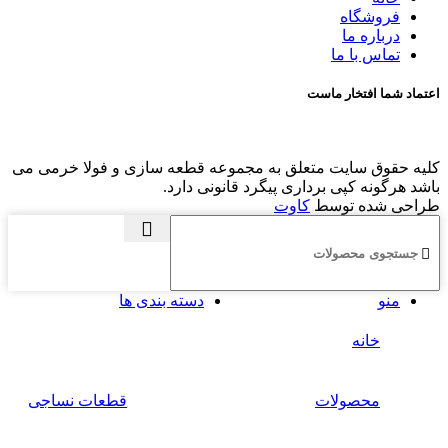
فروشگاه
درباره ما
تماس با ما
اعتماد شما افتخار ماست
کلیه حقوق سایت متعلق به مجموعه قطعه سازی و فولا خرمی می
باشد هرگونه کپی برداری پیگرد قانونی دارد.
طراحی شده توسط
کاوت
منو
دسته بندی ها
خانه
محصولات
قطعات نساجی