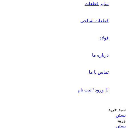
سایر قطعات
قطعات نساجی
فولاد
درباره ما
تماس با ما
ورود / ثبت نام
سبد خرید
بستن
ورود
بستن