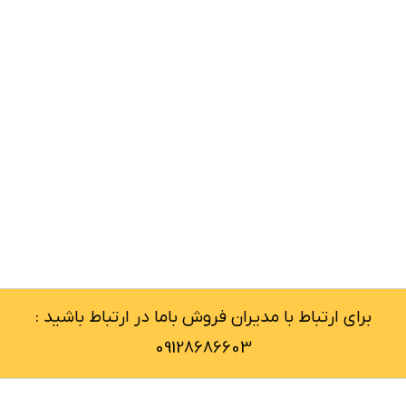
برای ارتباط با مدیران فروش باما در ارتباط باشید :
09128686603