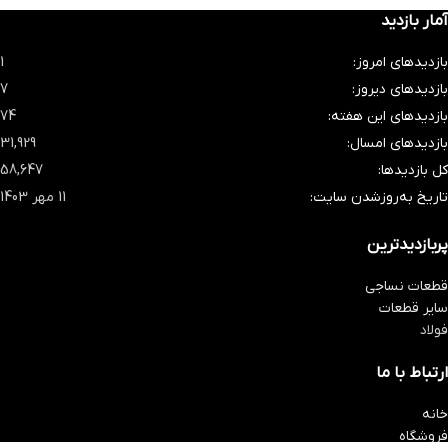
آمار بازدید
بازدیدهای امروز:
1
بازدیدهای دیروز:
7
بازدیدهای این هفته:
74
بازدیدهای امسال:
31,929
کل بازدیدها:
58,647
تاریخ به‌روزشدن سایت:
11 مهر 1403
پربازدیدترین
قطعات نساجی
سایر قطعات
فولاد
ارتباط با ما
خانه
فروشگاه