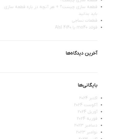
قطعه سازی چیست؟
قطعه سازی چیست؟ + هر آنچه در باره قطعه سازی
باید بدانید
قطعات نساجی
فولاد mo40 یا 4140 Alsl
آخرین دیدگاه‌ها
بایگانی‌ها
اکتبر 2024
آگوست 2024
آوریل 2024
فوریه 2024
دسامبر 2023
نوامبر 2023