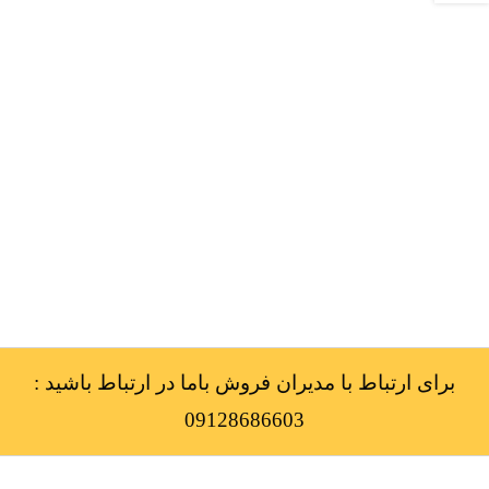
برای ارتباط با مدیران فروش باما در ارتباط باشید :
09128686603