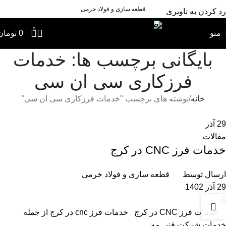
قطعه سازی و فولاد خرمی
رد کردن به ناوبری
رد کردن به محتوای اصلی
0
منو
0
تومان
بایگانی برچسب ها: خدمات
فرزکاری سی ان سی
خانه
نوشته های برچسب "خدمات فرزکاری سی ان سی"
29
آذر
مقالات
خدمات فرز CNC در کرج
ارسال توسط
قطعه سازی و فولاد خرمی
29 آذر 1402
0
خدمات فرز CNC در کرج خدمات فرز cnc در کرج از جمله
خدمات شرکت فنی مه...