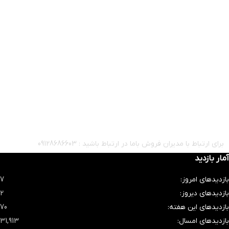
برای ارتباط با مدیران فروش باما در ارتباط باشید : 09128686603
آمار بازدید
بازدیدهای امروز:
7
بازدیدهای دیروز:
2
بازدیدهای این هفته:
70
بازدیدهای امسال:
31,913