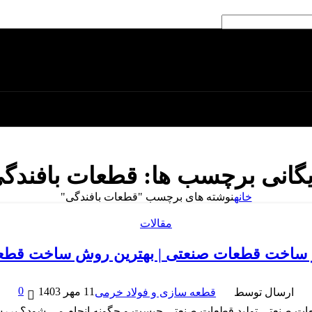
یگانی برچسب ها: قطعات بافندگ
خانه
نوشته های برچسب "قطعات بافندگی"
مقالات
0
11 مهر 1403
ارسال توسط
قطعه سازی و فولاد خرمی
ت صنعتی تولید قطعات صنعتی چیست و چگونه انجام می شود؟ بررس