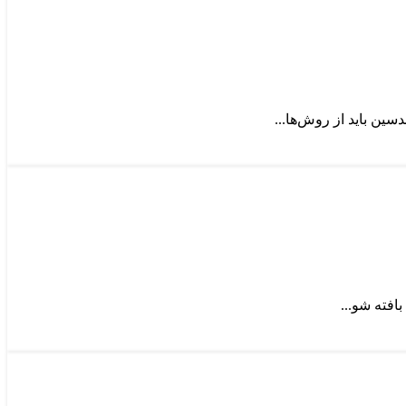
ین باید از روش‌ها...
فته شو...