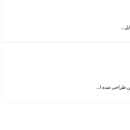
ل...
 طراحی شده ا...