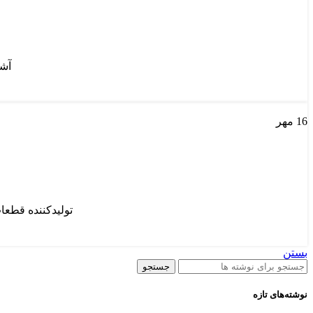
آشنای
16
مهر
تولیدکننده قطعات
بستن
جستجو
نوشته‌های تازه