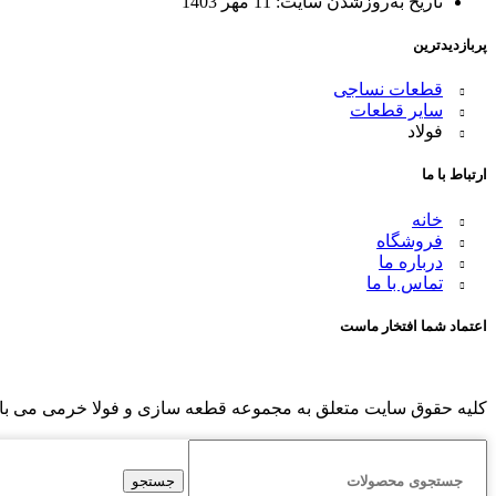
تاریخ به‌روزشدن سایت:
11 مهر 1403
پربازدیدترین
قطعات نساجی
سایر قطعات
فولاد
ارتباط با ما
خانه
فروشگاه
درباره ما
تماس با ما
اعتماد شما افتخار ماست
کلیه حقوق سایت متعلق به مجموعه قطعه سازی و فولا خرمی می باشد 
جستجو