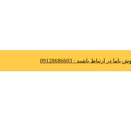
ا در ارتباط باشید : 09128686603