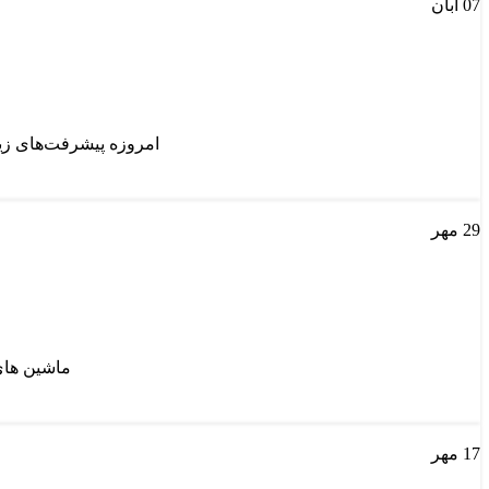
07
آبان
امروزه پیشرفت‌های زیا
29
مهر
ماشین های 
17
مهر