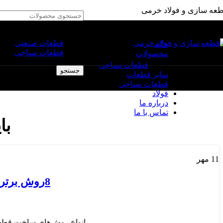
رد کردن به ناوبری
رد کردن به محتوای اصلی
عه سازی و فولاد خرمی
انتخاب دسته بندی
قطعات صنعتی
خانه
قطعات نساجی
محصولات
قطعات نساجی
جستجو
سایر قطعات
قطعات نساجی
فولاد
درباره ما
تماس با ما
با
11
مهر
8روش‌ برتر ساخت قطعات صنعتی | بهترین روش ساخت قطعات صنعتی
انواع روش‌های ساخت قطعا