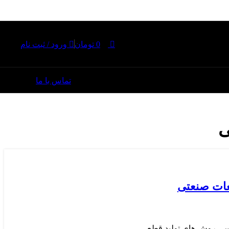
0
0
تومان
ورود / ثبت نام
تماس با ما
ی
ی روش های تولید قطع...