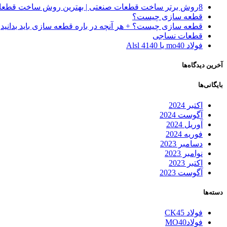
8روش‌ برتر ساخت قطعات صنعتی | بهترین روش ساخت قطعات صنعتی
قطعه سازی چیست؟
قطعه سازی چیست؟ + هر آنچه در باره قطعه سازی باید بدانید
قطعات نساجی
فولاد mo40 یا 4140 Alsl
آخرین دیدگاه‌ها
بایگانی‌ها
اکتبر 2024
آگوست 2024
آوریل 2024
فوریه 2024
دسامبر 2023
نوامبر 2023
اکتبر 2023
آگوست 2023
دسته‌ها
فولاد CK45
فولادMO40