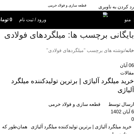
قطعه سازی و فولاد خرمی
رد کردن به ناوبری
رد کردن به محتوای اصلی
منو
ورود / ثبت نام
0
توما
بایگانی برچسب ها: میلگردهای فولادی
خانه
نوشته های برچسب "میلگردهای فولادی"
06
آبان
مقالات
خرید میلگرد آلیاژی | برترین تولیدکننده میلگرد
آلیاژی
ارسال توسط
قطعه سازی و فولاد خرمی
6 آبان 1402
0
خرید میلگرد آلیاژی | برترین تولیدکننده میلگرد آلیاژی همان‌طور که