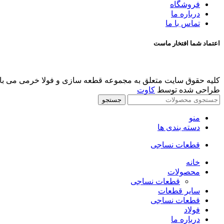
فروشگاه
درباره ما
تماس با ما
اعتماد شما افتخار ماست
کلیه حقوق سایت متعلق به مجموعه قطعه سازی و فولا خرمی می باشد 
طراحی شده توسط
کاوت
جستجو
منو
دسته بندی ها
قطعات نساجی
خانه
محصولات
قطعات نساجی
سایر قطعات
قطعات نساجی
فولاد
درباره ما