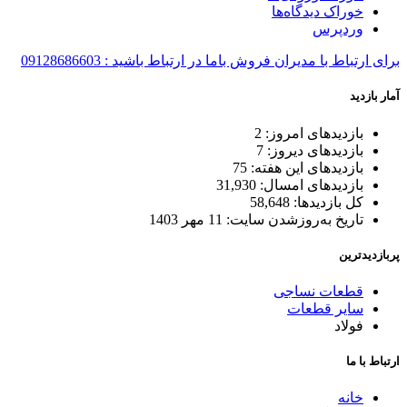
خوراک دیدگاه‌ها
وردپرس
برای ارتباط با مدیران فروش باما در ارتباط باشید : 09128686603
آمار بازدید
بازدیدهای امروز:
2
بازدیدهای دیروز:
7
بازدیدهای این هفته:
75
بازدیدهای امسال:
31,930
کل بازدیدها:
58,648
تاریخ به‌روزشدن سایت:
11 مهر 1403
پربازدیدترین
قطعات نساجی
سایر قطعات
فولاد
ارتباط با ما
خانه