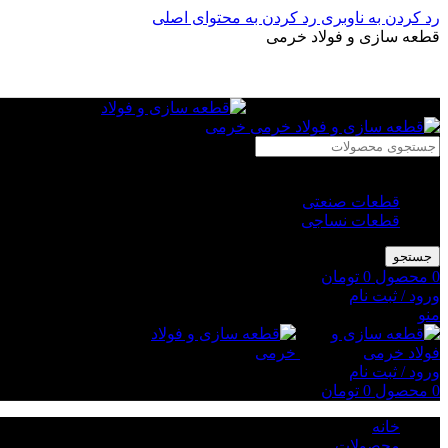
رد کردن به ناوبری
رد کردن به محتوای اصلی
قطعه سازی و فولاد خرمی
انتخاب دسته بندی
قطعات صنعتی
قطعات نساجی
جستجو
0
محصول
0
تومان
ورود / ثبت نام
منو
ورود / ثبت نام
0
محصول
0
تومان
خانه
محصولات