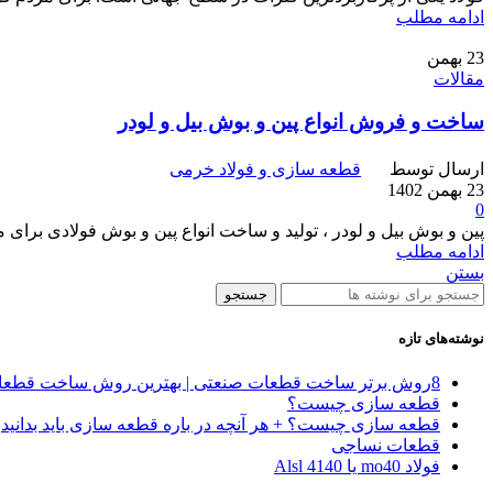
ادامه مطلب
23
بهمن
مقالات
ساخت و فروش انواع پین و بوش بیل و لودر
ارسال توسط
قطعه سازی و فولاد خرمی
23 بهمن 1402
0
پین و بوش بیل و لودر ، تولید و ساخت انواع پین و بوش فولادی برای ما
ادامه مطلب
بستن
جستجو
نوشته‌های تازه
8روش‌ برتر ساخت قطعات صنعتی | بهترین روش ساخت قطعات صنعتی
قطعه سازی چیست؟
قطعه سازی چیست؟ + هر آنچه در باره قطعه سازی باید بدانید
قطعات نساجی
فولاد mo40 یا 4140 Alsl