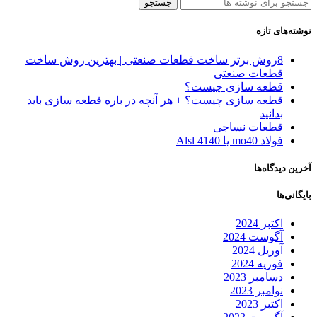
جستجو
نوشته‌های تازه
8روش‌ برتر ساخت قطعات صنعتی | بهترین روش ساخت
قطعات صنعتی
قطعه سازی چیست؟
قطعه سازی چیست؟ + هر آنچه در باره قطعه سازی باید
بدانید
قطعات نساجی
فولاد mo40 یا 4140 Alsl
آخرین دیدگاه‌ها
بایگانی‌ها
اکتبر 2024
آگوست 2024
آوریل 2024
فوریه 2024
دسامبر 2023
نوامبر 2023
اکتبر 2023