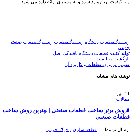
و با کیفیت ترین وارد شده و به مشتری ارائه داده می شود
ریسندگی
قطعات دستگاه ریسندگی
قطعات ریسندگی
قطعات صنعتی
جدیدتر
تولید کننده قطعات دستگاه بافندگی اصل
بازگشت به لیست
قدیمی تر
ورق قطعات و کاربرد آن
نوشته های مشابه
11
مهر
مقالات
8روش‌ برتر ساخت قطعات صنعتی | بهترین روش ساخت
قطعات صنعتی
ارسال توسط
قطعه سازی و فولاد خرمی