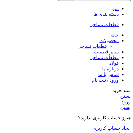
منو
دسته بندی ها
قطعات نساجی
خانه
محصولات
قطعات نساجی
سایر قطعات
قطعات نساجی
فولاد
درباره ما
تماس با ما
ورود / ثبت نام
سبد خرید
بستن
ورود
بستن
هنوز حساب کاربری ندارید؟
ایجاد حساب کاربری