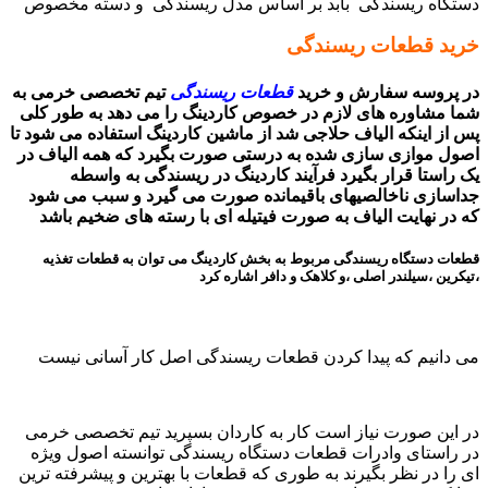
دستگاه ریسندگی بابد بر اساس مدل ریسندگی و دسته مخصوص
خرید قطعات ریسندگی
در پروسه سفارش و خرید
قطعات ریسندگی
تیم تخصصی خرمی به
شما مشاوره های لازم در خصوص کاردینگ را می دهد به طور کلی
پس از اینکه الیاف حلاجی شد از ماشین کاردینگ استفاده می شود تا
اصول موازی سازی شده به درستی صورت بگیرد که همه الیاف در
یک راستا قرار بگیرد فرآیند کاردینگ در ریسندگی به واسطه
جداسازی ناخالصیهای باقیمانده صورت می گیرد و سبب می شود
که در نهایت الیاف به صورت فیتیله ای با رسته های ضخیم باشد
قطعات دستگاه ریسندگی مربوط به بخش کاردینگ می توان به قطعات تغذیه
،تیکرین ،سیلندر اصلی ،و کلاهک و دافر اشاره کرد
می دانیم که پیدا کردن قطعات ریسندگی اصل کار آسانی نیست
در این صورت نیاز است کار به کاردان بسپرید تیم تخصصی خرمی
در راستای وادرات قطعات دستگاه ریسندگی توانسته اصول ویژه
ای را در نظر بگیرند به طوری که قطعات با بهترین و پیشرفته ترین