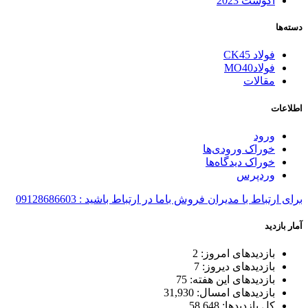
آگوست 2023
دسته‌ها
فولاد CK45
فولادMO40
مقالات
اطلاعات
ورود
خوراک ورودی‌ها
خوراک دیدگاه‌ها
وردپرس
برای ارتباط با مدیران فروش باما در ارتباط باشید : 09128686603
آمار بازدید
بازدیدهای امروز:
2
بازدیدهای دیروز:
7
بازدیدهای این هفته:
75
بازدیدهای امسال:
31,930
کل بازدیدها:
58,648