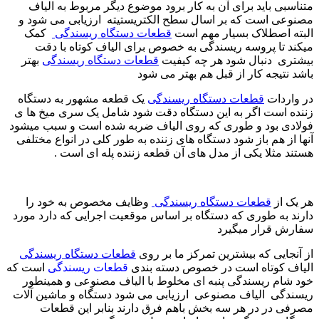
متناسبی باید برای آن به کار برود موضوع دیگر مربوط به الیاف
مصنوعی است که بر اسال سطح الکتریستیته ارزیابی می شود و
البته اصطلاک بسیار مهم است
قطعات دستگاه ریسندگی
کمک
میکند تا پروسه ریسندگی به خصوص برای الیاف کوتاه با دقت
بیشتری دنبال شود هر چه کیفیت
قطعات دستگاه ریسندگی
بهتر
باشد نتیجه کار از قبل هم بهتر می شود
در واردات
قطعات دستگاه ریسندگی
یک قطعه مشهور به دستگاه
زننده است اگر به این دستگاه دقت شود شامل یک سری میخ ها ی
فولادی بود و طوری که روی الیاف ضربه شده است و سبب میشود
آنها از هم باز شود دستگاه های زننده به طور کلی در انواع مختلفی
هستند مثلا یکی از مدل های آن قطعه زننده پله ای است .
هر یک از
قطعات دستگاه ریسندگی
وظایف مخصوص به خود را
دارند به طوری که دستگاه بر اساس موقعیت اجرایی که دارد مورد
سفارش قرار میگیرد
از آنجایی که بیشترین تمرکز ما بر روی
قطعات دستگاه ریسندگی
الیاف کوتاه است در خصوص دسته بندی
قطعات ریسندگی
است که
خود شام ریسندگی پنبه ای مخلوط با الیاف مصنوعی و همینطور
ریسندگی الیاف مصنوعی ارزیابی می شود دستگاه و ماشین آلات
مصرفی در در هر سه بخش باهم فرق دارند بنابر این قطعات