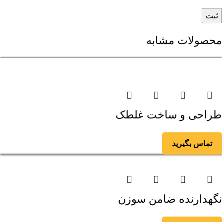
محصولات مشابه
طراحی و ساخت غلطک
تماس بگیرید
نگهدارنده ضامن سوزن