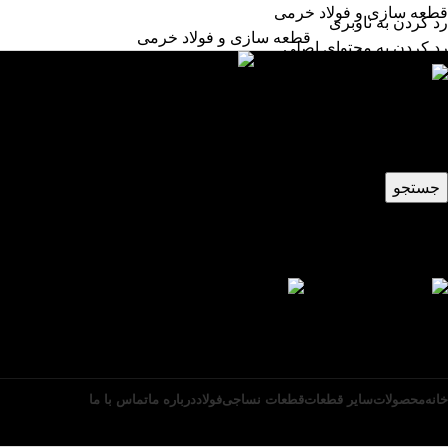
قطعه سازی و فولاد خرمی
رد کردن به ناوبری
قطعه سازی و فولاد خرمی
رد کردن به محتوای اصلی
انتخاب دسته بندی
جستجو
0
محصول
0
تومان
ورود / ثبت نام
منو
ورود / ثبت نام
0
محصول
0
تومان
خانه
محصولات
سایر قطعات
قطعات نساجی
فولاد
درباره ما
تماس با ما
تماس با ما