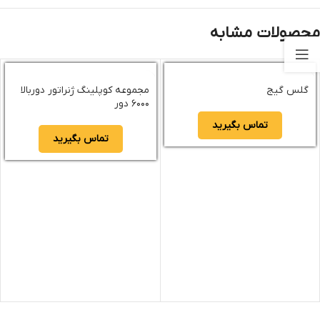
محصولات مشابه
گلس گیج
مجموعه کوپلینگ ژنراتور دوربالا
۶۰۰۰ دور
تماس بگیرید
تماس بگیرید