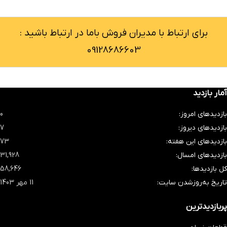
برای ارتباط با مدیران فروش باما در ارتباط باشید :
09128686603
آمار بازدید
بازدیدهای امروز:
0
بازدیدهای دیروز:
7
بازدیدهای این هفته:
73
بازدیدهای امسال:
31,928
کل بازدیدها:
58,646
تاریخ به‌روزشدن سایت:
11 مهر 1403
پربازدیدترین