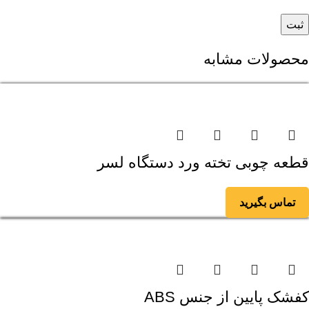
محصولات مشابه
قطعه چوبی تخته ورد دستگاه لسر
تماس بگیرید
کفشک پایین از جنس ABS