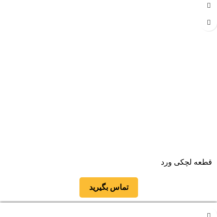
قطعه لچکی ورد
تماس بگیرید