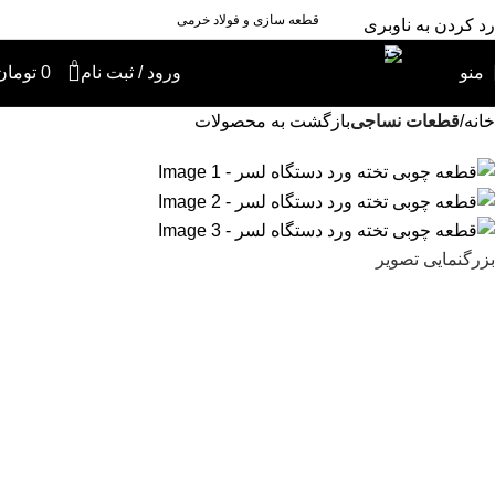
قطعه سازی و فولاد خرمی
رد کردن به ناوبری
رد کردن به محتوای اصلی
0
منو
ورود / ثبت نام
0
تومان
خانه
قطعات نساجی
بازگشت به محصولات
بزرگنمایی تصویر