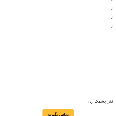
فنر چشمک زن
تماس بگیرید