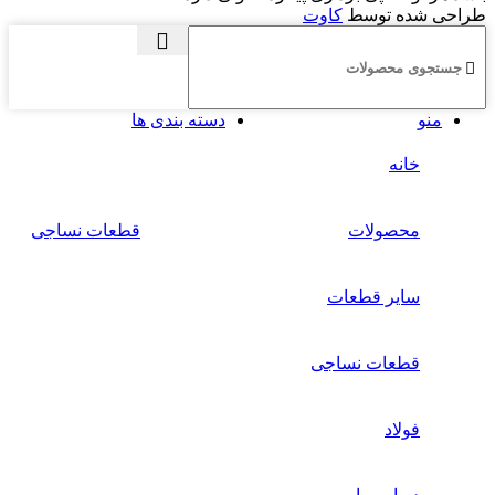
طراحی شده توسط
کاوت
منو
دسته بندی ها
خانه
محصولات
قطعات نساجی
سایر قطعات
قطعات نساجی
فولاد