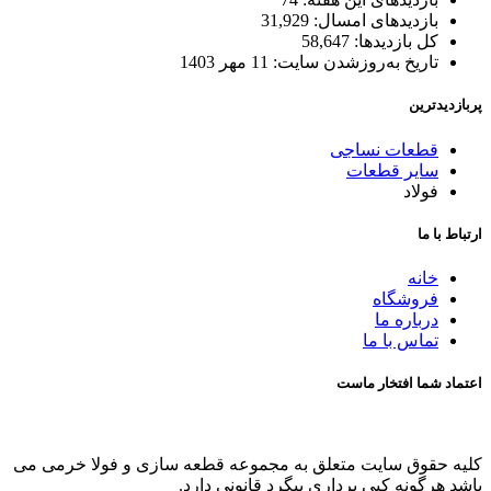
بازدیدهای امسال:
31,929
کل بازدیدها:
58,647
تاریخ به‌روزشدن سایت:
11 مهر 1403
پربازدیدترین
قطعات نساجی
سایر قطعات
فولاد
ارتباط با ما
خانه
فروشگاه
درباره ما
تماس با ما
اعتماد شما افتخار ماست
کلیه حقوق سایت متعلق به مجموعه قطعه سازی و فولا خرمی می
باشد هرگونه کپی برداری پیگرد قانونی دارد.