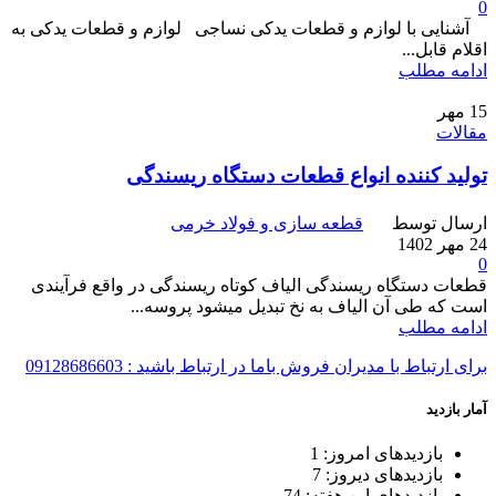
0
آشنایی با لوازم و قطعات یدکی نساجی لوازم و قطعات یدکی به
اقلام قابل...
ادامه مطلب
15
مهر
مقالات
تولید کننده انواع قطعات دستگاه ریسندگی
ارسال توسط
قطعه سازی و فولاد خرمی
24 مهر 1402
0
قطعات دستگاه ریسندگی الیاف کوتاه ریسندگی در واقع فرآیندی
است که طی آن الیاف به نخ تبدیل میشود پروسه...
ادامه مطلب
برای ارتباط با مدیران فروش باما در ارتباط باشید : 09128686603
آمار بازدید
بازدیدهای امروز:
1
بازدیدهای دیروز:
7
بازدیدهای این هفته:
74