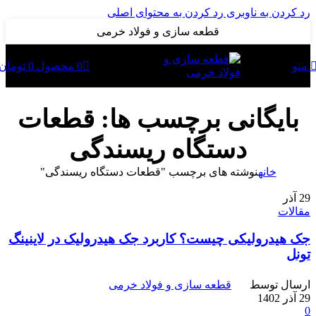
رد کردن به ناوبری
رد کردن به محتوای اصلی
قطعه سازی و فولاد خرمی
0
محصول
0
تومان
منو
بایگانی برچسب ها: قطعات
دستگاه ریسندگی
خانه
نوشته های برچسب "قطعات دستگاه ریسندگی"
29
آذر
مقالات
جک هیدرولیکی چیست؟ کاربرد جک هیدرولیک در لاینینگ
تونل
ارسال توسط
قطعه سازی و فولاد خرمی
29 آذر 1402
0