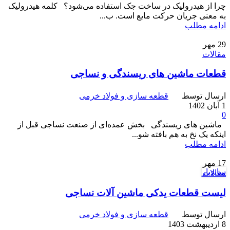
چرا از هیدرولیک در ساخت جک استفاده می‌شود؟ کلمه هیدرولیک
به معنی جریان حرکت مایع است. ب...
ادامه مطلب
29
مهر
مقالات
قطعات ماشین های ریسندگی و نساجی
ارسال توسط
قطعه سازی و فولاد خرمی
1 آبان 1402
0
ماشین های ریسندگی بخش عمده‌ای از صنعت نساجی قبل از
اینکه یک نخ به هم بافته شو...
ادامه مطلب
17
مهر
سایدبار
مقالات
لیست قطعات یدکی ماشین آلات نساجی
ارسال توسط
قطعه سازی و فولاد خرمی
8 اردیبهشت 1403